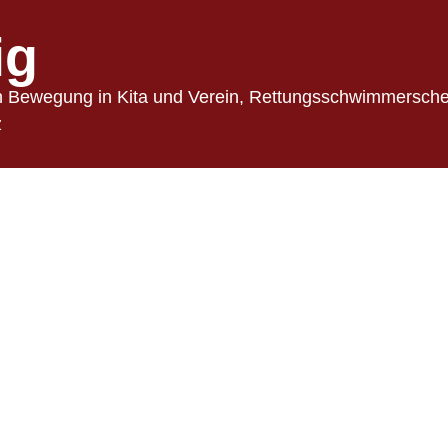
ig
in Bewegung in Kita und Verein, Rettungsschwimmerschei
z