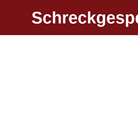
Schreck­gesp